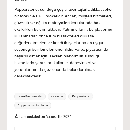
Pepperstone, sunduğu çeşitli avantajlarla dikkat çeken
bir forex ve CFD brokeridir. Ancak, müşteri hizmetleri,
güvenlik ve eğitim materyalleri konularında bazı
eksiklikleri bulunmaktadır. Yatırımcıların, bu platformu
kullanmadan önce tüm bu faktörleri dikkatle
değerlendirmeleri ve kendi ihtiyaçlarına en uygun
seçeneği belirlemeleri önemlidir. Forex piyasasında
başarılı olmak için, seçilen platformun sunduğu
hizmetlerin yanı sıra, kullanıcı deneyimleri ve
yorumlarının da göz önünde bulundurulması
gerekmektedir.
Tags:
ForexKurumAnaliz
inceleme
Pepperstone
Pepperstone inceleme
Last updated on August 19, 2024