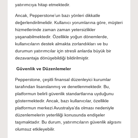
yatırımcıya hitap etmektedir.
Ancak, Pepperstone’un bazı yönleri dikkatle
değerlendirilmelidir. Kullanıcı yorumlarına göre, müşteri
hizmetlerinde zaman zaman yetersizlikler
yaşanabilmektedir. Özellikle yoğun dönemlerde,
kullanıcıların destek almakta zorlandıkları ve bu
durumun yatırımcılar için stresli anlarda büyük bir
dezavantaja dönüşebildiği bildirilmiştir.
Güvenlik ve Düzenlemeler
Pepperstone, çeşitli finansal düzenleyici kurumlar
tarafından lisanslanmış ve denetlenmektedir. Bu,
platformun belirli güvenlik standartlarına uyduğunu
göstermektedir. Ancak, bazı kullanıcılar, özellikle
platformun merkezi Avustralya’da olması nedeniyle
düzenlemelerin yeterliliği konusunda endişeler
taşımaktadır. Bu durum, yatırımcıların güvenlik algısını
olumsuz etkileyebilir.