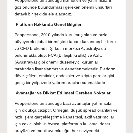
Pepperstone’un sunduğu hizmetleri ve yatırımcıların
göz önünde bulundurması gereken önemli unsurları
detaylı bir şekilde ele alacağız.
Platform Hakkında Genel Bilgiler
Pepperstone, 2010 yılında kurulmuş olan ve hızla
büyüyerek global bir müşteri tabanı kazanmış bir forex
ve CFD brokeridir. Şirketin merkezi Avustralya’da
bulunmakta olup, FCA (Birleşik Krallık) ve ASIC
(Avustralya) gibi önemli düzenleyici kurumlar
tarafından lisanslanmış ve denetlenmektedir. Platform,
döviz çiftleri, emtialar, endeksler ve kripto paralar gibi
geniş bir yelpazede yatırım araçları sunmaktadır.
Avantajlar ve Dikkat Edilmesi Gereken Noktalar
Pepperstone’un sunduğu bazı avantajlar yatırımcılar
için oldukça caziptir. Örneğin, düşük spread oranları ve
hızlı işlem gerçekleştirme kapasitesi, aktif yatırımcılar
için çekici olabilir. Ayrıca, platformun kullanıcı dostu
arayüzü ve mobil uyumluluğu, her seviyedeki