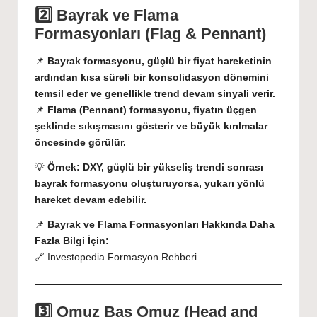
2️⃣ Bayrak ve Flama
Formasyonları (Flag & Pennant)
📌
Bayrak formasyonu, güçlü bir fiyat hareketinin
ardından kısa süreli bir konsolidasyon dönemini
temsil eder ve genellikle trend devam sinyali verir.
📌
Flama (Pennant) formasyonu, fiyatın üçgen
şeklinde sıkışmasını gösterir ve büyük kırılmalar
öncesinde görülür.
💡
Örnek:
DXY, güçlü bir yükseliş trendi sonrası
bayrak formasyonu oluşturuyorsa, yukarı yönlü
hareket devam edebilir.
📌
Bayrak ve Flama Formasyonları Hakkında Daha
Fazla Bilgi İçin:
🔗
Investopedia Formasyon Rehberi
3️⃣ Omuz Baş Omuz (Head and