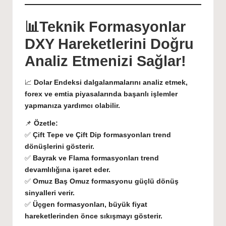
📊Teknik Formasyonlar
DXY Hareketlerini Doğru
Analiz Etmenizi Sağlar!
📈
Dolar Endeksi dalgalanmalarını analiz etmek,
forex ve emtia piyasalarında başarılı işlemler
yapmanıza yardımcı olabilir.
📌
Özetle:
✅
Çift Tepe ve Çift Dip formasyonları trend
dönüşlerini gösterir.
✅
Bayrak ve Flama formasyonları trend
devamlılığına işaret eder.
✅
Omuz Baş Omuz formasyonu güçlü dönüş
sinyalleri verir.
✅
Üçgen formasyonları, büyük fiyat
hareketlerinden önce sıkışmayı gösterir.