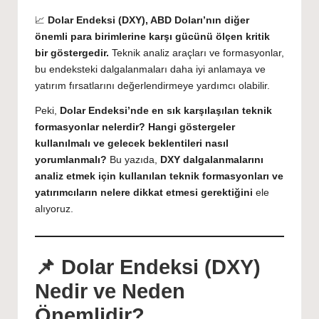
by
📈
Dolar Endeksi (DXY), ABD Doları’nın diğer
önemli para birimlerine karşı gücünü ölçen kritik
bir göstergedir.
Teknik analiz araçları ve formasyonlar,
bu endeksteki dalgalanmaları daha iyi anlamaya ve
yatırım fırsatlarını değerlendirmeye yardımcı olabilir.
Peki,
Dolar Endeksi’nde en sık karşılaşılan teknik
formasyonlar nelerdir? Hangi göstergeler
kullanılmalı ve gelecek beklentileri nasıl
yorumlanmalı?
Bu yazıda,
DXY dalgalanmalarını
analiz etmek için kullanılan teknik formasyonları ve
yatırımcıların nelere dikkat etmesi gerektiğini
ele
alıyoruz.
📌 Dolar Endeksi (DXY)
Nedir ve Neden
Önemlidir?