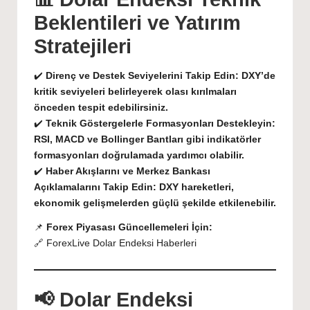
Beklentileri ve Yatırım
Stratejileri
✔️
Direnç ve Destek Seviyelerini Takip Edin:
DXY’de
kritik seviyeleri belirleyerek olası kırılmaları
önceden tespit edebilirsiniz.
✔️
Teknik Göstergelerle Formasyonları Destekleyin:
RSI, MACD ve Bollinger Bantları gibi indikatörler
formasyonları doğrulamada yardımcı olabilir.
✔️
Haber Akışlarını ve Merkez Bankası
Açıklamalarını Takip Edin:
DXY hareketleri,
ekonomik gelişmelerden güçlü şekilde etkilenebilir.
📌
Forex Piyasası Güncellemeleri İçin:
🔗
ForexLive Dolar Endeksi Haberleri
📢 Dolar Endeksi