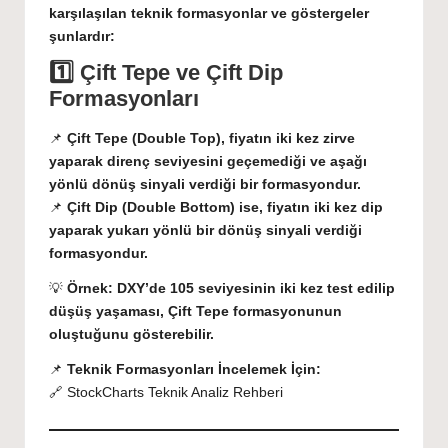
karşılaşılan teknik formasyonlar ve göstergeler
şunlardır:
1️⃣ Çift Tepe ve Çift Dip
Formasyonları
📌
Çift Tepe (Double Top), fiyatın iki kez zirve
yaparak direnç seviyesini geçemediği ve aşağı
yönlü dönüş sinyali verdiği bir formasyondur.
📌
Çift Dip (Double Bottom) ise, fiyatın iki kez dip
yaparak yukarı yönlü bir dönüş sinyali verdiği
formasyondur.
💡
Örnek:
DXY’de 105 seviyesinin iki kez test edilip
düşüş yaşaması, Çift Tepe formasyonunun
oluştuğunu gösterebilir.
📌
Teknik Formasyonları İncelemek İçin:
🔗
StockCharts Teknik Analiz Rehberi