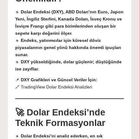
🔹
Dolar Endeksi (DXY), ABD Doları’nın Euro, Japon
Yeni, İngiliz Sterlini, Kanada Doları, İsveç Kronu ve
İsviçre Frangı gibi para birimlerinden oluşan bir
sepete karşı değerini ölçer.
🔹
Endeks, yatırımcılar için küresel döviz
piyasalarının genel yönü hakkında önemli ipuçları
sunar.
🔹
DXY yükseldiğinde, dolar güçlenir; düştüğünde
ise zayıflar.
📌
DXY Grafikleri ve Güncel Veriler İçin:
🔗
TradingView Dolar Endeksi Analizleri
🚀 Dolar Endeksi’nde
Teknik Formasyonlar
🔹
Dolar Endeksi’ni analiz ederken, en sık