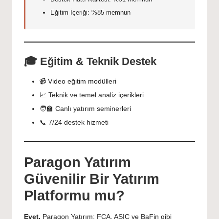
Eğitim İçeriği: %85 memnun
🎓 Eğitim & Teknik Destek
📹 Video eğitim modülleri
📈 Teknik ve temel analiz içerikleri
🧑‍🏫 Canlı yatırım seminerleri
📞 7/24 destek hizmeti
Paragon Yatırım
Güvenilir Bir Yatırım
Platformu mu?
Evet.
Paragon Yatırım; FCA, ASIC ve BaFin gibi