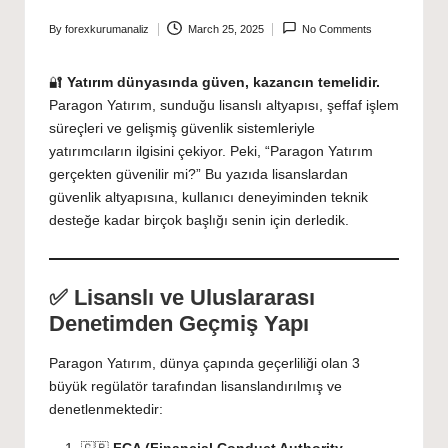
By
forexkurumanaliz
March 25, 2025
No Comments
Posted
by
🔐
Yatırım dünyasında güven, kazancın temelidir.
Paragon Yatırım, sunduğu lisanslı altyapısı, şeffaf işlem
süreçleri ve gelişmiş güvenlik sistemleriyle
yatırımcıların ilgisini çekiyor. Peki, “Paragon Yatırım
gerçekten güvenilir mi?” Bu yazıda lisanslardan
güvenlik altyapısına, kullanıcı deneyiminden teknik
desteğe kadar birçok başlığı senin için derledik.
✅ Lisanslı ve Uluslararası
Denetimden Geçmiş Yapı
Paragon Yatırım, dünya çapında geçerliliği olan 3
büyük regülatör tarafından lisanslandırılmış ve
denetlenmektedir: