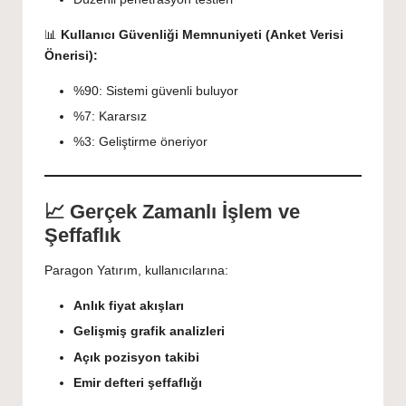
📊
Kullanıcı Güvenliği Memnuniyeti (Anket Verisi
Önerisi):
%90: Sistemi güvenli buluyor
%7: Kararsız
%3: Geliştirme öneriyor
📈 Gerçek Zamanlı İşlem ve
Şeffaflık
Paragon Yatırım, kullanıcılarına:
Anlık fiyat akışları
Gelişmiş grafik analizleri
Açık pozisyon takibi
Emir defteri şeffaflığı