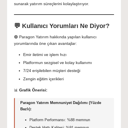
sunarak yatırım süreçlerini kolaylaştırıyor.
💬 Kullanıcı Yorumları Ne Diyor?
🟢 Paragon Yatırım hakkında yapılan kullanıcı
yorumlarında öne çıkan avantajlar:
Emir iletimi ve işlem hızı
Platformun sezgisel ve kolay kullanımı
7/24 erişilebilen müşteri desteği
Zengin eğitim içerikleri
📊
Grafik Önerisi:
Paragon Yatırım Memnuniyet Dağılımı (Yüzde
Bazlı):
Platform Performansı: %88 memnun
Destek Hattı Kalitesi: %91 memnun