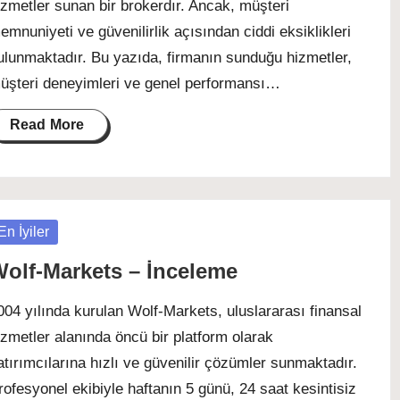
izmetler sunan bir brokerdır. Ancak, müşteri
emnuniyeti ve güvenilirlik açısından ciddi eksiklikleri
ulunmaktadır. Bu yazıda, firmanın sunduğu hizmetler,
üşteri deneyimleri ve genel performansı…
Read More
osted
En İyiler
olf-Markets – İnceleme
004 yılında kurulan Wolf-Markets, uluslararası finansal
izmetler alanında öncü bir platform olarak
atırımcılarına hızlı ve güvenilir çözümler sunmaktadır.
rofesyonel ekibiyle haftanın 5 günü, 24 saat kesintisiz