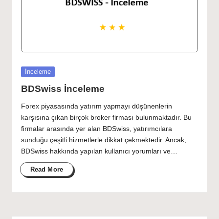
Posted
İnceleme
in
BDSwiss İnceleme
Forex piyasasında yatırım yapmayı düşünenlerin
karşısına çıkan birçok broker firması bulunmaktadır. Bu
firmalar arasında yer alan BDSwiss, yatırımcılara
sunduğu çeşitli hizmetlerle dikkat çekmektedir. Ancak,
BDSwiss hakkında yapılan kullanıcı yorumları ve…
Read More