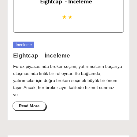
Posted
İnceleme
in
Eightcap – İnceleme
Forex piyasasında broker seçimi, yatırımcıların başarıya
ulaşmasında kritik bir rol oynar. Bu bağlamda,
yatırımcılar için doğru brokerı seçmek büyük bir önem
taşır. Ancak, her broker aynı kalitede hizmet sunmaz
ve…
Read More