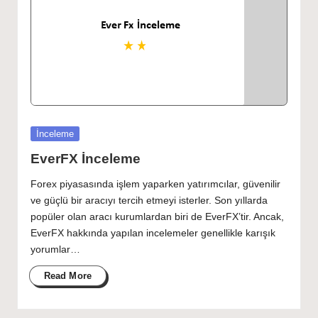
Posted
İnceleme
in
EverFX İnceleme
Forex piyasasında işlem yaparken yatırımcılar, güvenilir
ve güçlü bir aracıyı tercih etmeyi isterler. Son yıllarda
popüler olan aracı kurumlardan biri de EverFX’tir. Ancak,
EverFX hakkında yapılan incelemeler genellikle karışık
yorumlar…
Read More