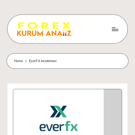
Home
EverFX incelemesi