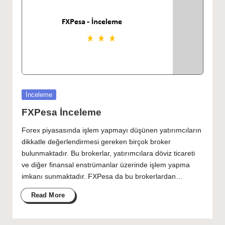
Posted
İnceleme
in
FXPesa İnceleme
Forex piyasasında işlem yapmayı düşünen yatırımcıların
dikkatle değerlendirmesi gereken birçok broker
bulunmaktadır. Bu brokerlar, yatırımcılara döviz ticareti
ve diğer finansal enstrümanlar üzerinde işlem yapma
imkanı sunmaktadır. FXPesa da bu brokerlardan…
Read More