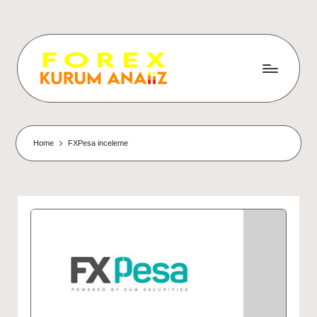
Home
FXPesa inceleme