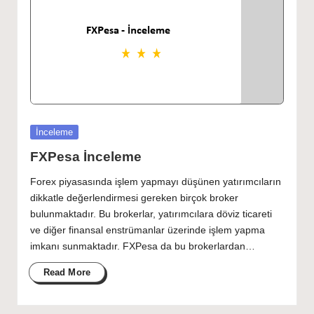
Posted
İnceleme
in
FXPesa İnceleme
Forex piyasasında işlem yapmayı düşünen yatırımcıların
dikkatle değerlendirmesi gereken birçok broker
bulunmaktadır. Bu brokerlar, yatırımcılara döviz ticareti
ve diğer finansal enstrümanlar üzerinde işlem yapma
imkanı sunmaktadır. FXPesa da bu brokerlardan…
Read More