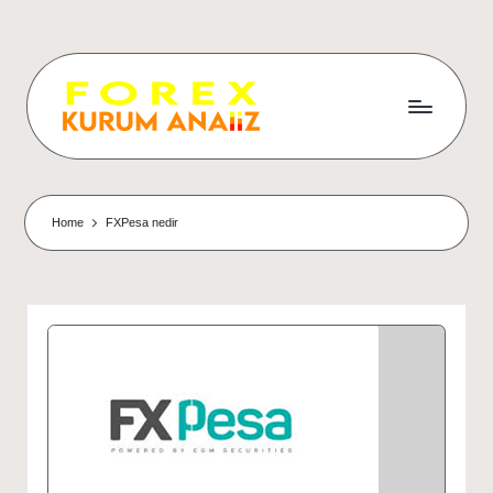
Home
FXPesa nedir