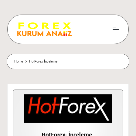
Home
HotForex İnceleme