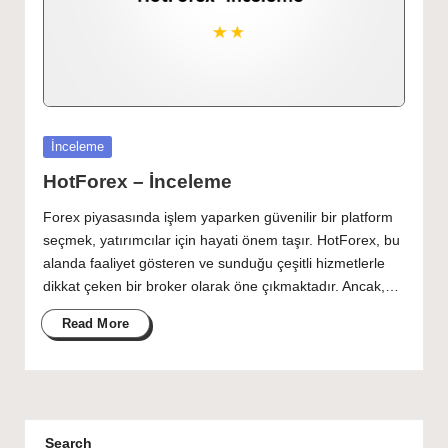
Posted
İnceleme
in
HotForex – İnceleme
Forex piyasasında işlem yaparken güvenilir bir platform
seçmek, yatırımcılar için hayati önem taşır. HotForex, bu
alanda faaliyet gösteren ve sunduğu çeşitli hizmetlerle
dikkat çeken bir broker olarak öne çıkmaktadır. Ancak,…
Read More
Search