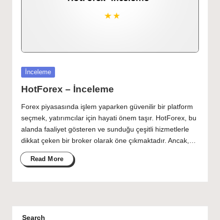
Posted
İnceleme
in
HotForex – İnceleme
Forex piyasasında işlem yaparken güvenilir bir platform
seçmek, yatırımcılar için hayati önem taşır. HotForex, bu
alanda faaliyet gösteren ve sunduğu çeşitli hizmetlerle
dikkat çeken bir broker olarak öne çıkmaktadır. Ancak,…
Read More
Search