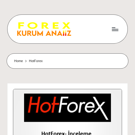
Home
HotForex