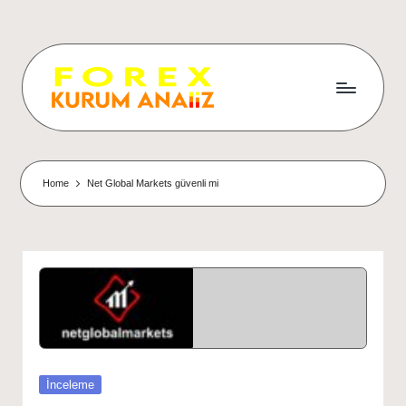
Home
Net Global Markets güvenli mi
Posted
İnceleme
in