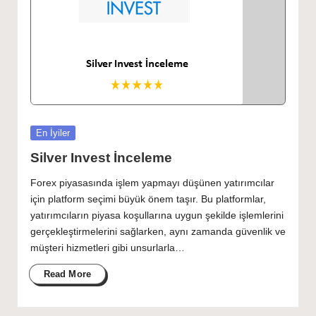
Posted
En İyiler
in
Silver Invest İnceleme
Forex piyasasında işlem yapmayı düşünen yatırımcılar
için platform seçimi büyük önem taşır. Bu platformlar,
yatırımcıların piyasa koşullarına uygun şekilde işlemlerini
gerçekleştirmelerini sağlarken, aynı zamanda güvenlik ve
müşteri hizmetleri gibi unsurlarla…
Read More