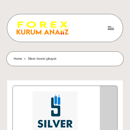
Home
Silver Invest şikayet