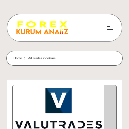
Home
Valutrades inceleme